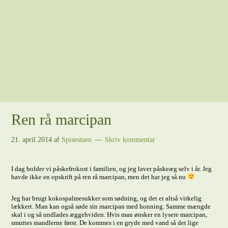
Ren rå marcipan
21. april 2014
af
Spisestuen
Skriv kommentar
I dag holder vi påskefrokost i familien, og jeg laver påskeæg selv i år. Jeg
havde ikke en opskrift på ren rå marcipan, men det har jeg så nu
Jeg har brugt kokospalmesukker som sødning, og det er altså virkelig
lækkert. Man kan også søde sin marcipan med honning. Samme mængde
skal i og så undlades æggehviden. Hvis man ønsker en lysere marcipan,
smuttes mandlerne først. De kommes i en gryde med vand så det lige