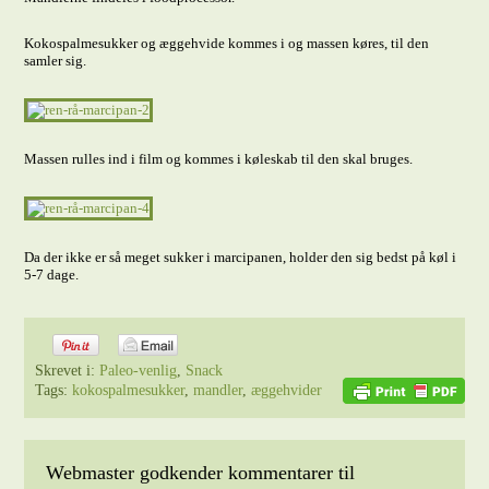
Kokospalmesukker og æggehvide kommes i og massen køres, til den
samler sig.
Massen rulles ind i film og kommes i køleskab til den skal bruges.
Da der ikke er så meget sukker i marcipanen, holder den sig bedst på køl i
5-7 dage.
Skrevet i:
Paleo-venlig
,
Snack
Tags:
kokospalmesukker
,
mandler
,
æggehvider
Webmaster godkender kommentarer til