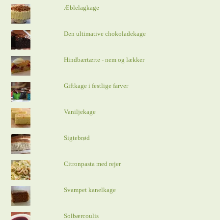
Æblelagkage
Den ultimative chokoladekage
Hindbærtærte - nem og lækker
Giftkage i festlige farver
Vaniljekage
Sigtebrød
Citronpasta med rejer
Svampet kanelkage
Solbærcoulis