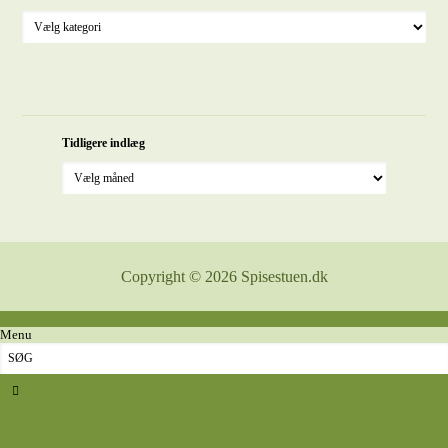
Tidligere indlæg
Copyright © 2026 Spisestuen.dk
Menu
Sidste nyt
Opskrifter
Aftensmad