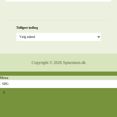
Tidligere indlæg
Copyright © 2026 Spisestuen.dk
Menu
Sidste nyt
Opskrifter
Aftensmad
Omelet
Fjerkræ