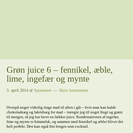
Grøn juice 6 – fennikel, æble,
lime, ingefær og mynte
3. april 2014
af
Spisestuen
Skriv kommentar
Ovenpå noget virkelig ringe mad til aften i går – hvis man kan kalde
chokoladeæg og lakridsæg for mad – trængte jeg til noget frugt og grønt
til morgen, så jeg har lavet en lækker juice. Kombinationen af ingefær,
lime og mynte er himmelsk, og sammen med fennikel og æbler bliver det
helt perfekt. Den kan også fint bruges som cocktail.