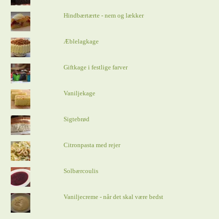
Hindbærtærte - nem og lækker
Æblelagkage
Giftkage i festlige farver
Vaniljekage
Sigtebrød
Citronpasta med rejer
Solbærcoulis
Vaniljecreme - når det skal være bedst