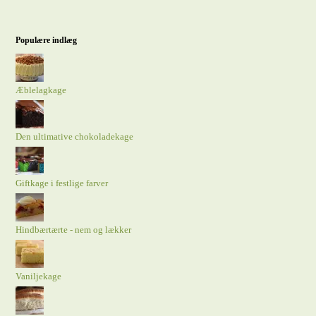
Populære indlæg
Æblelagkage
Den ultimative chokoladekage
Giftkage i festlige farver
Hindbærtærte - nem og lækker
Vaniljekage