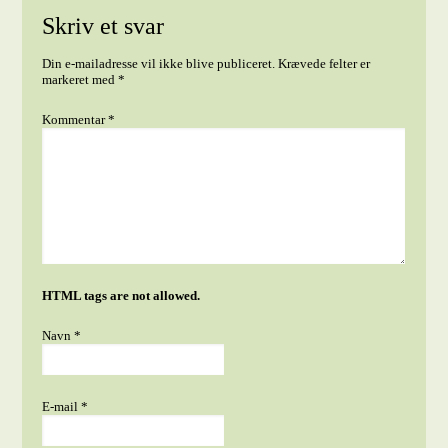
Skriv et svar
Din e-mailadresse vil ikke blive publiceret.
Krævede felter er
markeret med
*
Kommentar
*
HTML tags are not allowed.
Navn
*
E-mail
*