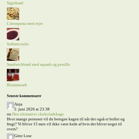
Sigtebrød
Citronpasta med rejer
Solbærcoulis
Sandwichbrød med squash og persille
Blommesaft
Seneste kommentarer
Anja
2. juni 2026 at 23:38
on
Den ultimative chokoladekage
Hvor mange personer vil du beregne kagen til når der også er boller og
frugt? Vi bliver 15 men vil ikke være kede af hvis der bliver noget til
overs?
Gitte Lose