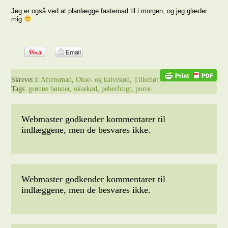
Jeg er også ved at planlægge fastemad til i morgen, og jeg glæder
mig
Skrevet i:
Aftensmad
,
Okse- og kalvekød
,
Tilbehør
Tags:
grønne bønner
,
oksekød
,
peberfrugt
,
porre
Webmaster godkender kommentarer til
indlæggene, men de besvares ikke.
Webmaster godkender kommentarer til
indlæggene, men de besvares ikke.