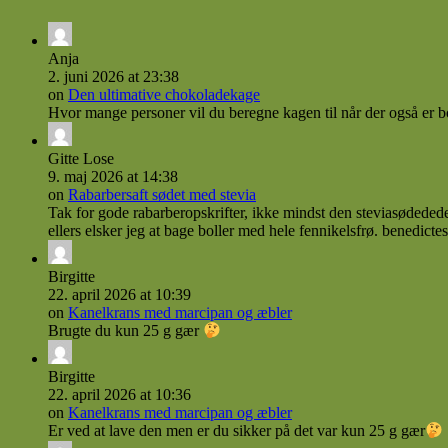
Anja
2. juni 2026 at 23:38
on
Den ultimative chokoladekage
Hvor mange personer vil du beregne kagen til når der også er bol
Gitte Lose
9. maj 2026 at 14:38
on
Rabarbersaft sødet med stevia
Tak for gode rabarberopskrifter, ikke mindst den steviasødede
ellers elsker jeg at bage boller med hele fennikelsfrø. benedicte
Birgitte
22. april 2026 at 10:39
on
Kanelkrans med marcipan og æbler
Brugte du kun 25 g gær
Birgitte
22. april 2026 at 10:36
on
Kanelkrans med marcipan og æbler
Er ved at lave den men er du sikker på det var kun 25 g gær