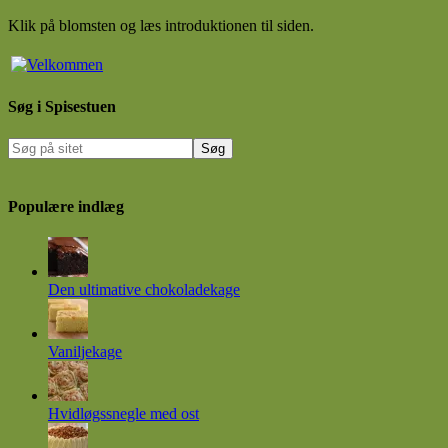
Klik på blomsten og læs introduktionen til siden.
Søg i Spisestuen
Populære indlæg
Den ultimative chokoladekage
Vaniljekage
Hvidløgssnegle med ost