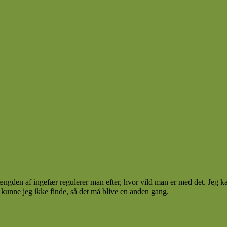
en af ingefær regulerer man efter, hvor vild man er med det. Jeg kan r
t kunne jeg ikke finde, så det må blive en anden gang.