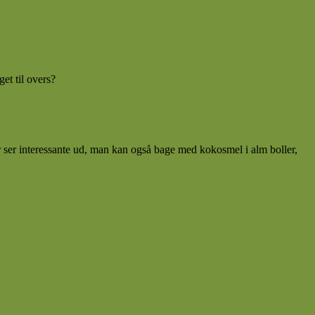
et til overs?
 ser interessante ud, man kan også bage med kokosmel i alm boller,