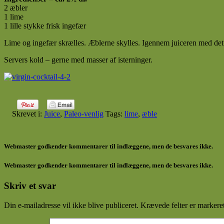
2 æbler
1 lime
1 lille stykke frisk ingefær
Lime og ingefær skrælles. Æblerne skylles. Igennem juiceren med det
Servers kold – gerne med masser af isterninger.
Skrevet i:
Juice
,
Paleo-venlig
Tags:
lime
,
æble
Webmaster godkender kommentarer til indlæggene, men de besvares ikke.
Webmaster godkender kommentarer til indlæggene, men de besvares ikke.
Skriv et svar
Din e-mailadresse vil ikke blive publiceret.
Krævede felter er marker