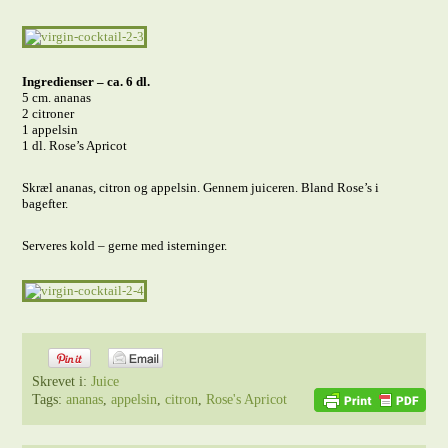
Ingredienser – ca. 6 dl.
5 cm. ananas
2 citroner
1 appelsin
1 dl. Rose’s Apricot
Skræl ananas, citron og appelsin. Gennem juiceren. Bland Rose’s i
bagefter.
Serveres kold – gerne med isterninger.
Skrevet i:
Juice
Tags:
ananas
,
appelsin
,
citron
,
Rose's Apricot