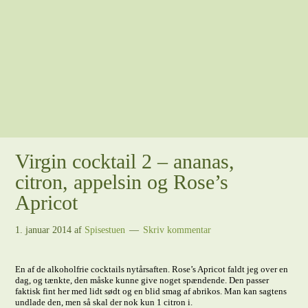
Virgin cocktail 2 – ananas,
citron, appelsin og Rose’s
Apricot
1. januar 2014
af
Spisestuen
Skriv kommentar
En af de alkoholfrie cocktails nytårsaften. Rose’s Apricot faldt jeg over en
dag, og tænkte, den måske kunne give noget spændende. Den passer
faktisk fint her med lidt sødt og en blid smag af abrikos. Man kan sagtens
undlade den, men så skal der nok kun 1 citron i.