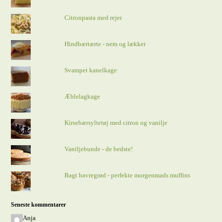
Citronpasta med rejer
Hindbærtærte - nem og lækker
Svampet kanelkage
Æblelagkage
Kirsebærsyltetøj med citron og vanilje
Vaniljebunde - de bedste!
Bagt havregrød - perfekte morgenmads muffins
Seneste kommentarer
Anja