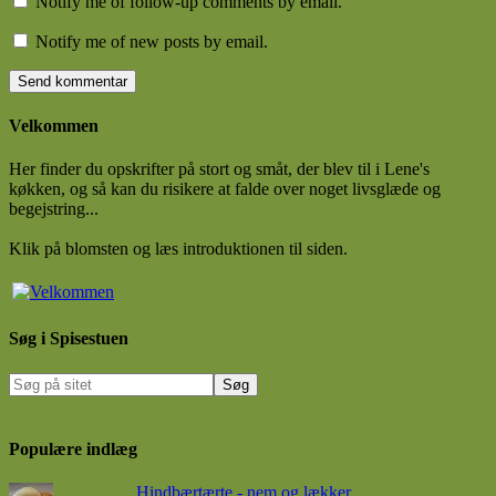
Notify me of follow-up comments by email.
Notify me of new posts by email.
Velkommen
Her finder du opskrifter på stort og småt, der blev til i Lene's
køkken, og så kan du risikere at falde over noget livsglæde og
begejstring...
Klik på blomsten og læs introduktionen til siden.
Søg i Spisestuen
Populære indlæg
Hindbærtærte - nem og lækker