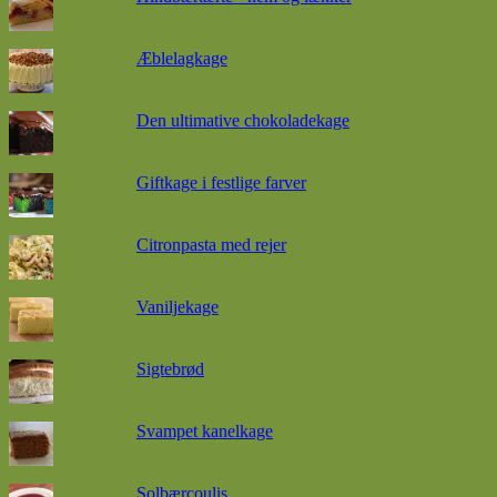
Æblelagkage
Den ultimative chokoladekage
Giftkage i festlige farver
Citronpasta med rejer
Vaniljekage
Sigtebrød
Svampet kanelkage
Solbærcoulis