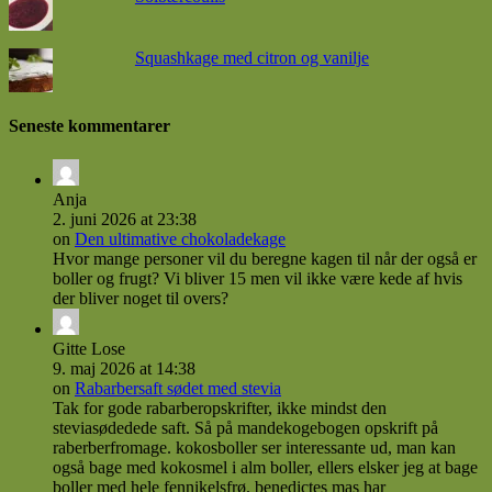
Squashkage med citron og vanilje
Seneste kommentarer
Anja
2. juni 2026 at 23:38
on
Den ultimative chokoladekage
Hvor mange personer vil du beregne kagen til når der også er
boller og frugt? Vi bliver 15 men vil ikke være kede af hvis
der bliver noget til overs?
Gitte Lose
9. maj 2026 at 14:38
on
Rabarbersaft sødet med stevia
Tak for gode rabarberopskrifter, ikke mindst den
steviasødedede saft. Så på mandekogebogen opskrift på
raberberfromage. kokosboller ser interessante ud, man kan
også bage med kokosmel i alm boller, ellers elsker jeg at bage
boller med hele fennikelsfrø. benedictes mas har