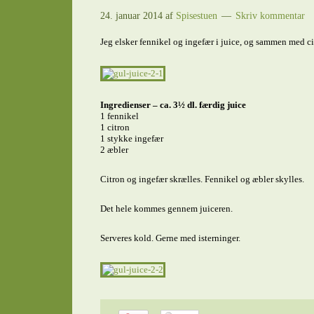
24. januar 2014
af
Spisestuen
Skriv kommentar
Jeg elsker fennikel og ingefær i juice, og sammen med cit
Ingredienser – ca. 3½ dl. færdig juice
1 fennikel
1 citron
1 stykke ingefær
2 æbler
Citron og ingefær skrælles. Fennikel og æbler skylles.
Det hele kommes gennem juiceren.
Serveres kold. Gerne med isterninger.