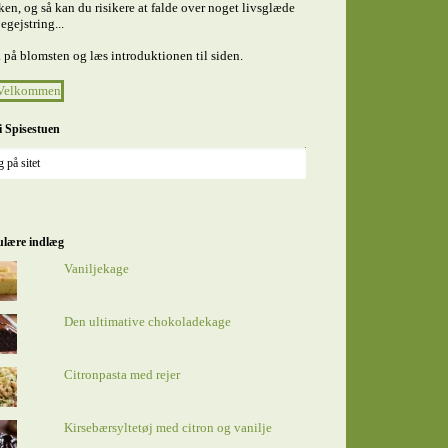
en, og så kan du risikere at falde over noget livsglæde
egejstring...
 på blomsten og læs introduktionen til siden.
i Spisestuen
lære indlæg
Vaniljekage
Den ultimative chokoladekage
Citronpasta med rejer
Kirsebærsyltetøj med citron og vanilje