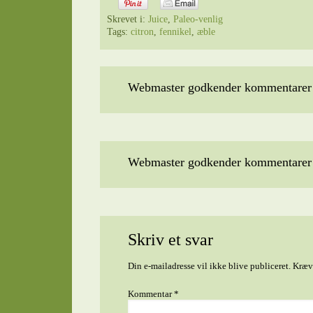
Skrevet i:
Juice
,
Paleo-venlig
Tags:
citron
,
fennikel
,
æble
Webmaster godkender kommentarer t
Webmaster godkender kommentarer t
Skriv et svar
Din e-mailadresse vil ikke blive publiceret.
Kræve
Kommentar
*