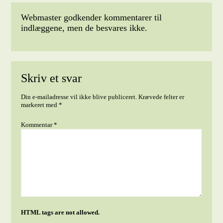
Webmaster godkender kommentarer til
indlæggene, men de besvares ikke.
Skriv et svar
Din e-mailadresse vil ikke blive publiceret.
Krævede felter er
markeret med
*
Kommentar
*
HTML tags are not allowed.