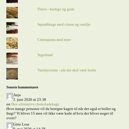
Flutes - hurtige og gode
Squashkage med citron og vanilje
Citronpasta med rejer
Sigtebrød
Vaniljecreme - når det skal være bedst
Seneste kommentarer
Anja
2. juni 2026 at 23:38
on
Den ultimative chokoladekage
Hvor mange personer vil du beregne kagen til når der også er boller og
frugt? Vi bliver 15 men vil ikke være kede af hvis der bliver noget til
overs?
Gitte Lose
9. maj 2026 at 14:38