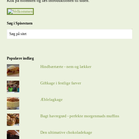
Klik på blomsten og læs introduktionen til siden.
Søg i Spisestuen
Populære indlæg
Hindbærtærte - nem og lækker
Giftkage i festlige farver
Æblelagkage
Bagt havregrød - perfekte morgenmads muffins
Den ultimative chokoladekage