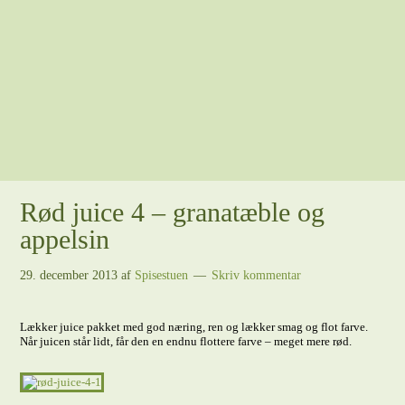
Rød juice 4 – granatæble og
appelsin
29. december 2013
af
Spisestuen
Skriv kommentar
Lækker juice pakket med god næring, ren og lækker smag og flot farve.
Når juicen står lidt, får den en endnu flottere farve – meget mere rød.