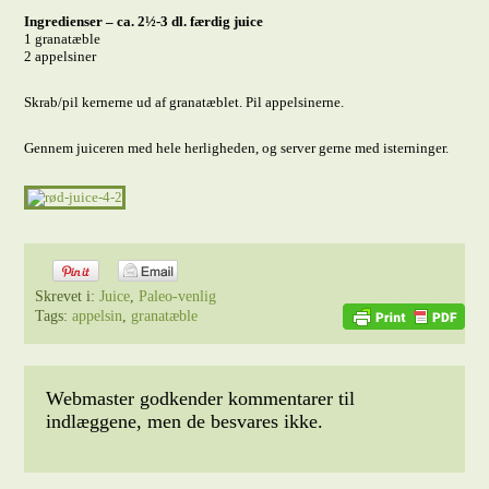
Ingredienser – ca. 2½-3 dl. færdig juice
1 granatæble
2 appelsiner
Skrab/pil kernerne ud af granatæblet. Pil appelsinerne.
Gennem juiceren med hele herligheden, og server gerne med isterninger.
Skrevet i:
Juice
,
Paleo-venlig
Tags:
appelsin
,
granatæble
Webmaster godkender kommentarer til
indlæggene, men de besvares ikke.