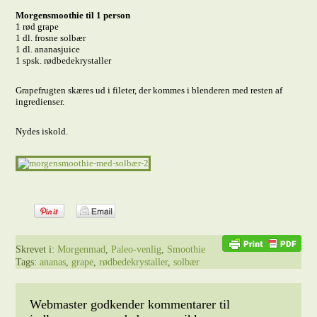
Morgensmoothie til 1 person
1 rød grape
1 dl. frosne solbær
1 dl. ananasjuice
1 spsk. rødbedekrystaller
Grapefrugten skæres ud i fileter, der kommes i blenderen med resten af
ingredienser.
Nydes iskold.
Skrevet i:
Morgenmad
,
Paleo-venlig
,
Smoothie
Tags:
ananas
,
grape
,
rødbedekrystaller
,
solbær
Webmaster godkender kommentarer til