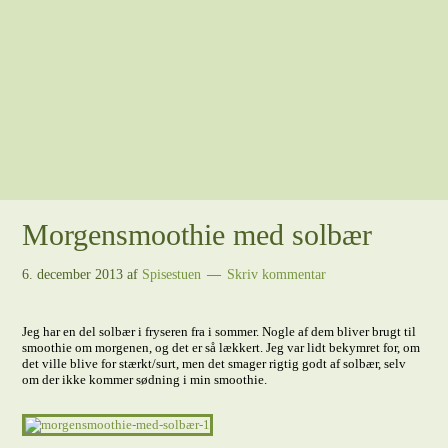
Morgensmoothie med solbær
6. december 2013
af
Spisestuen
Skriv kommentar
Jeg har en del solbær i fryseren fra i sommer. Nogle af dem bliver brugt til
smoothie om morgenen, og det er så lækkert. Jeg var lidt bekymret for, om
det ville blive for stærkt/surt, men det smager rigtig godt af solbær, selv
om der ikke kommer sødning i min smoothie.