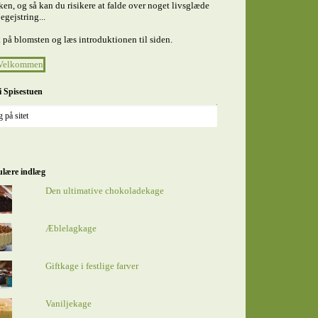
en, og så kan du risikere at falde over noget livsglæde
egejstring...
 på blomsten og læs introduktionen til siden.
i Spisestuen
lære indlæg
Den ultimative chokoladekage
Æblelagkage
Giftkage i festlige farver
Vaniljekage