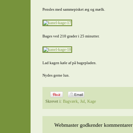
Pensles med sammepisket æg og mælk.
Bages ved 210 grader i 25 minutter.
Lad kagen køle af på bagepladen.
Nydes gerne lun.
Skrevet i:
Bagværk
,
Jul
,
Kage
Webmaster godkender kommentarer t