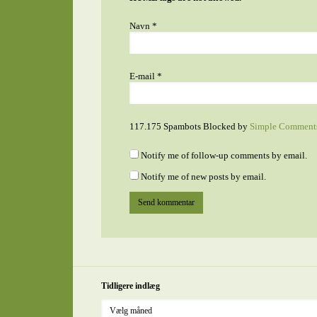
Navn
*
E-mail
*
117.175 Spambots Blocked by
Simple Comment
Notify me of follow-up comments by email.
Notify me of new posts by email.
Tidligere indlæg