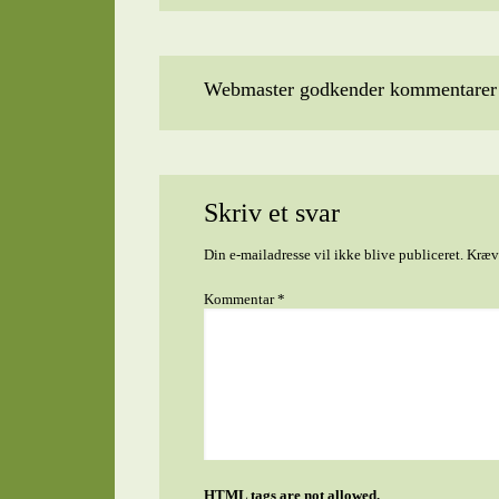
Webmaster godkender kommentarer t
Skriv et svar
Din e-mailadresse vil ikke blive publiceret.
Kræve
Kommentar
*
HTML tags are not allowed.