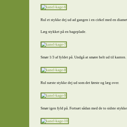
Rul et stykke dej ud ad gangen i en cirkel med en diamet
Læg stykket på en bageplade.
Smør 1/3 af fyldet på. Undgå at smøre helt ud til kanten.
Rul næste stykke dej ud som det første og læg over.
Smør igen fyld på. Fortsæt sådan med de to sidste stykker