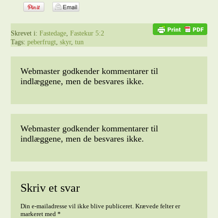
Skrevet i:
Fastedage
,
Fastekur 5:2
Tags:
peberfrugt
,
skyr
,
tun
Webmaster godkender kommentarer til
indlæggene, men de besvares ikke.
Webmaster godkender kommentarer til
indlæggene, men de besvares ikke.
Skriv et svar
Din e-mailadresse vil ikke blive publiceret.
Krævede felter er
markeret med
*