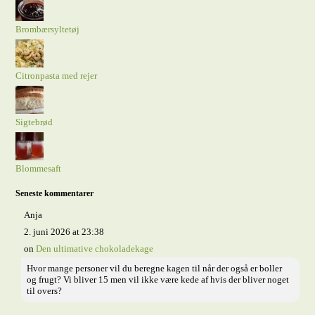
Brombærsyltetøj
Citronpasta med rejer
Sigtebrød
Blommesaft
Seneste kommentarer
Anja
2. juni 2026 at 23:38
on
Den ultimative chokoladekage
Hvor mange personer vil du beregne kagen til når der også er boller
og frugt? Vi bliver 15 men vil ikke være kede af hvis der bliver noget
til overs?