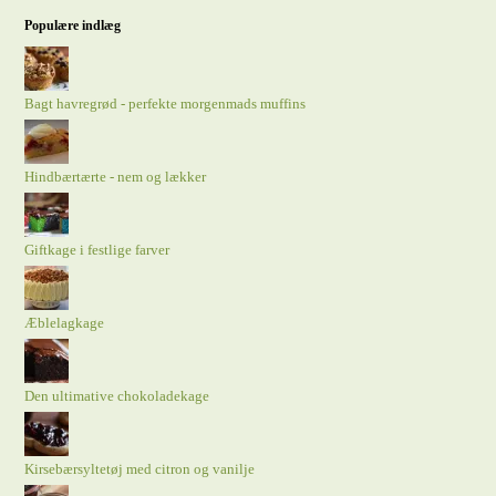
Populære indlæg
Bagt havregrød - perfekte morgenmads muffins
Hindbærtærte - nem og lækker
Giftkage i festlige farver
Æblelagkage
Den ultimative chokoladekage
Kirsebærsyltetøj med citron og vanilje