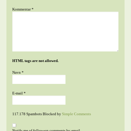
Kommentar
*
HTML tags are not allowed.
Navn
*
E-mail
*
117.178 Spambots Blocked by
Simple Comments
Notify me of follow-up comments by email.