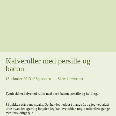
Kalveruller med persille og
bacon
18. oktober 2013
af
Spisestuen
Skriv kommentar
Tyndt skåret kalvekød rullet med back bacon, persille og hvidløg.
På pakken står venø steaks. Det har det heddet i mange år, og jeg ved altså
ikke hvad det egentlig betyder. Jeg har lavet sådan nogle ruller flere gange
med forskelligt fyld.