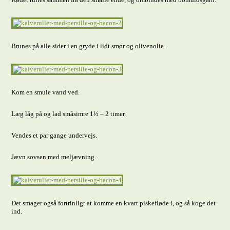
Brunes på alle sider i en gryde i lidt smør og olivenolie.
Kom en smule vand ved.
Læg låg på og lad småsimre 1½ – 2 timer.
Vendes et par gange undervejs.
Jævn sovsen med meljævning.
Det smager også fortrinligt at komme en kvart piskefløde i, og så koge det
ind.