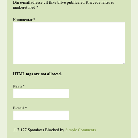
Din e-mailadresse vil ikke blive publiceret.
Krævede felter er
markeret med
*
Kommentar
*
HTML tags are not allowed.
Navn
*
E-mail
*
117.177 Spambots Blocked by
Simple Comments