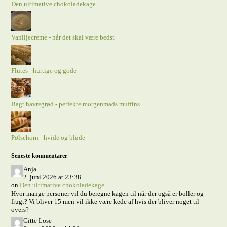
Den ultimative chokoladekage
Vaniljecreme - når det skal være bedst
Flutes - hurtige og gode
Bagt havregrød - perfekte morgenmads muffins
Pølsehorn - hvide og bløde
Seneste kommentarer
Anja
2. juni 2026 at 23:38
on
Den ultimative chokoladekage
Hvor mange personer vil du beregne kagen til når der også er boller og
frugt? Vi bliver 15 men vil ikke være kede af hvis der bliver noget til
overs?
Gitte Lose