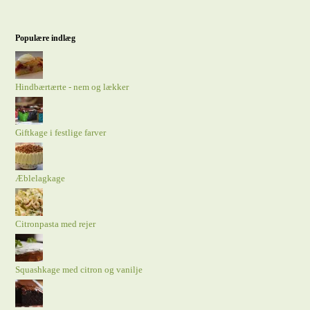
Populære indlæg
Hindbærtærte - nem og lækker
Giftkage i festlige farver
Æblelagkage
Citronpasta med rejer
Squashkage med citron og vanilje