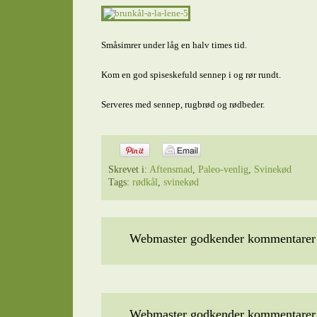
Småsimrer under låg en halv times tid.
Kom en god spiseskefuld sennep i og rør rundt.
Serveres med sennep, rugbrød og rødbeder.
Skrevet i:
Aftensmad
,
Paleo-venlig
,
Svinekød
Tags:
rødkål
,
svinekød
Webmaster godkender kommentarer t
Webmaster godkender kommentarer t