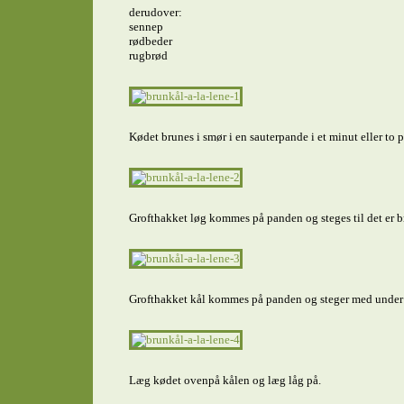
derudover:
sennep
rødbeder
rugbrød
Kødet brunes i smør i en sauterpande i et minut eller to p
Grofthakket løg kommes på panden og steges til det er br
Grofthakket kål kommes på panden og steger med under o
Læg kødet ovenpå kålen og læg låg på.