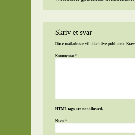
Skriv et svar
Din e-mailadresse vil ikke blive publiceret.
Kræve
Kommentar
*
HTML tags are not allowed.
Navn
*