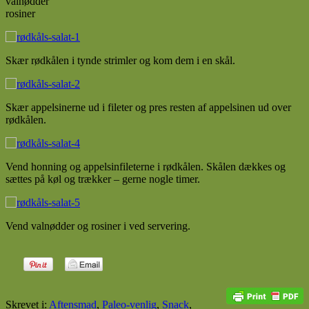
valnødder
rosiner
Skær rødkålen i tynde strimler og kom dem i en skål.
Skær appelsinerne ud i fileter og pres resten af appelsinen ud over
rødkålen.
Vend honning og appelsinfileterne i rødkålen. Skålen dækkes og
sættes på køl og trækker – gerne nogle timer.
Vend valnødder og rosiner i ved servering.
Skrevet i:
Aftensmad
,
Paleo-venlig
,
Snack
,