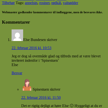
Tilbehør
Tags:
appelsin
,
rosiner
,
rødkål
,
valnødder
Webmaster godkender kommentarer til indlæggene, men de besvares ikke.
Kommentarer
Else Bundesen
skriver
22. februar 2016 kl. 10:53
Jeg er dog så overmåde glad og tilfreds med at være blevet
inviteret indenfor i ‘Spisestuen’
Else
Besvar
Spisestuen
skriver
22. februar 2016 kl. 11:50
Det er rigtig dejligt at høre Else 🙂 Hyggeligt at du er