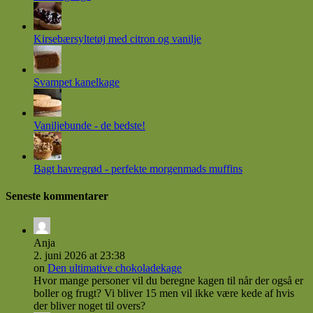
Kirsebærsyltetøj med citron og vanilje
Svampet kanelkage
Vaniljebunde - de bedste!
Bagt havregrød - perfekte morgenmads muffins
Seneste kommentarer
Anja
2. juni 2026 at 23:38
on
Den ultimative chokoladekage
Hvor mange personer vil du beregne kagen til når der også er
boller og frugt? Vi bliver 15 men vil ikke være kede af hvis
der bliver noget til overs?