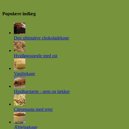
Populære indlæg
Den ultimative chokoladekage
Hvidløgssnegle med ost
Vaniljekage
Hindbærtærte - nem og lækker
Citronpasta med rejer
Æblelagkage