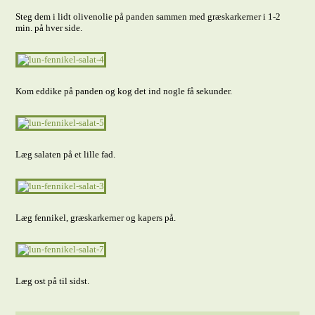
Steg dem i lidt olivenolie på panden sammen med græskarkerner i 1-2
min. på hver side.
Kom eddike på panden og kog det ind nogle få sekunder.
Læg salaten på et lille fad.
Læg fennikel, græskarkerner og kapers på.
Læg ost på til sidst.