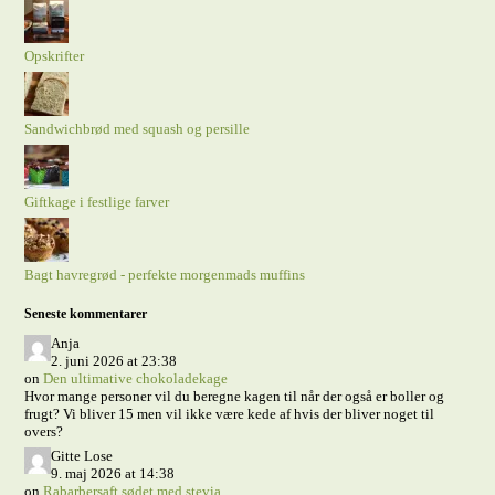
Opskrifter
Sandwichbrød med squash og persille
Giftkage i festlige farver
Bagt havregrød - perfekte morgenmads muffins
Seneste kommentarer
Anja
2. juni 2026 at 23:38
on
Den ultimative chokoladekage
Hvor mange personer vil du beregne kagen til når der også er boller og
frugt? Vi bliver 15 men vil ikke være kede af hvis der bliver noget til
overs?
Gitte Lose
9. maj 2026 at 14:38
on
Rabarbersaft sødet med stevia