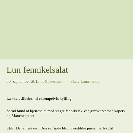
Lun fennikelsalat
30. september 2013
af
Spisestuen
Skriv kommentar
Lækkert tilbehør til eksempelvis kylling.
Sprød bund af hjertesalat med stegte fennikelskiver, græskarkerner, kapers
og Manchego ost.
Uhh.. Det er lækkert. Den sur/søde blommeeddike passer perfekt til.