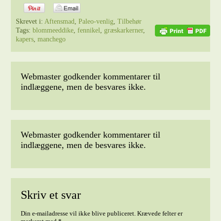
Skrevet i:
Aftensmad
,
Paleo-venlig
,
Tilbehør
Tags:
blommeeddike
,
fennikel
,
græskarkerner
,
kapers
,
manchego
Webmaster godkender kommentarer til
indlæggene, men de besvares ikke.
Webmaster godkender kommentarer til
indlæggene, men de besvares ikke.
Skriv et svar
Din e-mailadresse vil ikke blive publiceret.
Krævede felter er