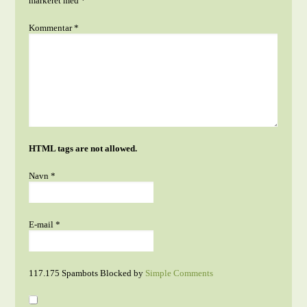
markeret med
*
Kommentar
*
HTML tags are not allowed.
Navn
*
E-mail
*
117.175 Spambots Blocked by
Simple Comments