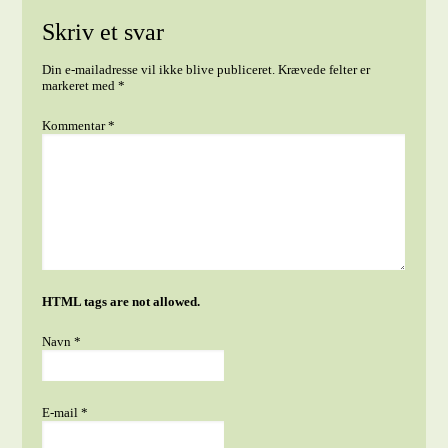
Skriv et svar
Din e-mailadresse vil ikke blive publiceret.
Krævede felter er
markeret med
*
Kommentar
*
HTML tags are not allowed.
Navn
*
E-mail
*