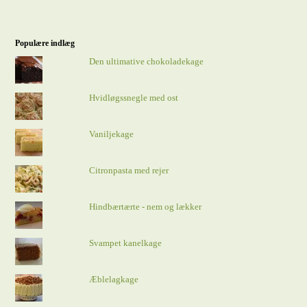
Populære indlæg
Den ultimative chokoladekage
Hvidløgssnegle med ost
Vaniljekage
Citronpasta med rejer
Hindbærtærte - nem og lækker
Svampet kanelkage
Æblelagkage