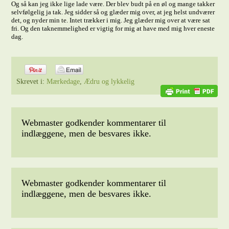
Og så kan jeg ikke lige lade være. Der blev budt på en øl og mange takker
selvfølgelig ja tak. Jeg sidder så og glæder mig over, at jeg helst undværer
det, og nyder min te. Intet trækker i mig. Jeg glæder mig over at være sat
fri. Og den taknemmelighed er vigtig for mig at have med mig hver eneste
dag.
Skrevet i:
Mærkedage
,
Ædru og lykkelig
Webmaster godkender kommentarer til
indlæggene, men de besvares ikke.
Webmaster godkender kommentarer til
indlæggene, men de besvares ikke.