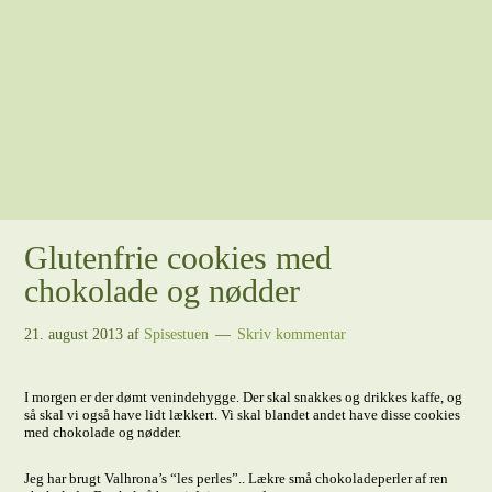
Glutenfrie cookies med
chokolade og nødder
21. august 2013
af
Spisestuen
Skriv kommentar
I morgen er der dømt venindehygge. Der skal snakkes og drikkes kaffe, og
så skal vi også have lidt lækkert. Vi skal blandet andet have disse cookies
med chokolade og nødder.
Jeg har brugt Valhrona’s “les perles”.. Lækre små chokoladeperler af ren