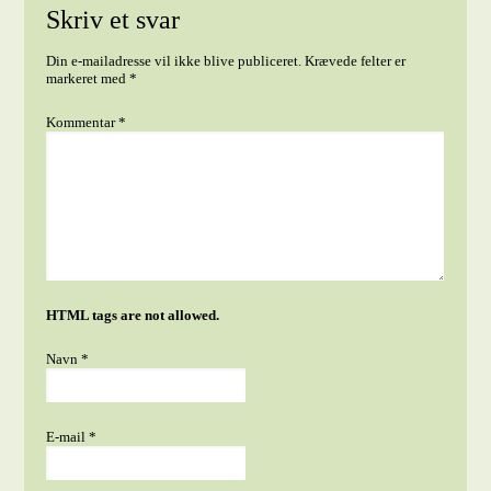
Skriv et svar
Din e-mailadresse vil ikke blive publiceret.
Krævede felter er
markeret med
*
Kommentar
*
HTML tags are not allowed.
Navn
*
E-mail
*