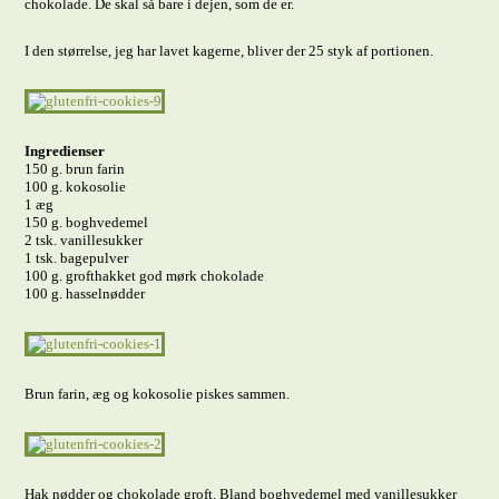
chokolade. De skal så bare i dejen, som de er.
I den størrelse, jeg har lavet kagerne, bliver der 25 styk af portionen.
Ingredienser
150 g. brun farin
100 g. kokosolie
1 æg
150 g. boghvedemel
2 tsk. vanillesukker
1 tsk. bagepulver
100 g. grofthakket god mørk chokolade
100 g. hasselnødder
Brun farin, æg og kokosolie piskes sammen.
Hak nødder og chokolade groft. Bland boghvedemel med vanillesukker