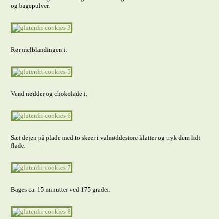
og bagepulver.
Rør melblandingen i.
Vend nødder og chokolade i.
Sæt dejen på plade med to skeer i valnøddestore klatter og tryk dem lidt
flade.
Bages ca. 15 minutter ved 175 grader.