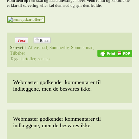
Kom dem op i en skål og hæld dressingen over. Vend rundt og kartoflerne
er klar til servering, eller køl dem ned og spis dem kolde.
Skrevet i:
Aftensmad
,
Sommerliv
,
Sommermad
,
Tilbehør
Tags:
kartofler
,
sennep
Webmaster godkender kommentarer til
indlæggene, men de besvares ikke.
Webmaster godkender kommentarer til
indlæggene, men de besvares ikke.