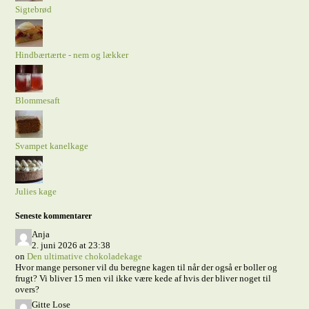
Sigtebrød
Hindbærtærte - nem og lækker
Blommesaft
Svampet kanelkage
Julies kage
Seneste kommentarer
Anja
2. juni 2026 at 23:38
on
Den ultimative chokoladekage
Hvor mange personer vil du beregne kagen til når der også er boller og
frugt? Vi bliver 15 men vil ikke være kede af hvis der bliver noget til
overs?
Gitte Lose