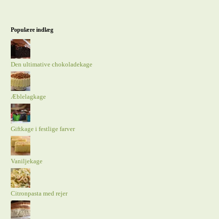
Populære indlæg
Den ultimative chokoladekage
Æblelagkage
Giftkage i festlige farver
Vaniljekage
Citronpasta med rejer