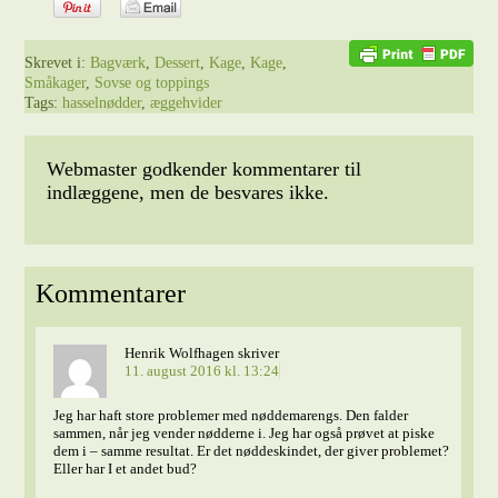
Skrevet i:
Bagværk
,
Dessert
,
Kage
,
Kage
,
Småkager
,
Sovse og toppings
Tags:
hasselnødder
,
æggehvider
Webmaster godkender kommentarer til
indlæggene, men de besvares ikke.
Kommentarer
Henrik Wolfhagen
skriver
11. august 2016 kl. 13:24
Jeg har haft store problemer med nøddemarengs. Den falder
sammen, når jeg vender nødderne i. Jeg har også prøvet at piske
dem i – samme resultat. Er det nøddeskindet, der giver problemet?
Eller har I et andet bud?