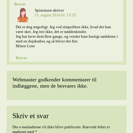
Besvar
Spisestuen
skriver
11. august 2016 kl. 13:35
Det er dog ærgerligt. Jeg ved simpelthen ikke, hvad der kan
være sket. Jeg tror ikke, det er nøddeskindet.
Jeg har lavet dem flere gange, og vender bare hurtigt nødderne i
med en dejskraber, og så bliver det fint.
Hilsen Lene
Besvar
Webmaster godkender kommentarer til
indlæggene, men de besvares ikke.
Skriv et svar
Din e-mailadresse vil ikke blive publiceret.
Krævede felter er
markeret med
*