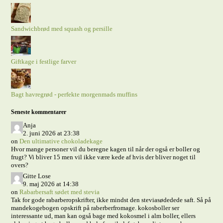
Sandwichbrød med squash og persille
Giftkage i festlige farver
Bagt havregrød - perfekte morgenmads muffins
Seneste kommentarer
Anja
2. juni 2026 at 23:38
on
Den ultimative chokoladekage
Hvor mange personer vil du beregne kagen til når der også er boller og
frugt? Vi bliver 15 men vil ikke være kede af hvis der bliver noget til
overs?
Gitte Lose
9. maj 2026 at 14:38
on
Rabarbersaft sødet med stevia
Tak for gode rabarberopskrifter, ikke mindst den steviasødedede saft. Så på
mandekogebogen opskrift på raberberfromage. kokosboller ser
interessante ud, man kan også bage med kokosmel i alm boller, ellers