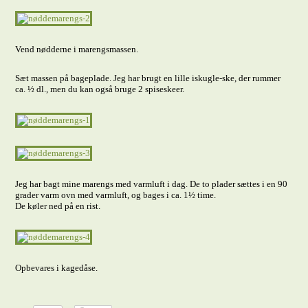
Vend nødderne i marengsmassen.
Sæt massen på bageplade. Jeg har brugt en lille iskugle-ske, der rummer
ca. ½ dl., men du kan også bruge 2 spiseskeer.
Jeg har bagt mine marengs med varmluft i dag. De to plader sættes i en 90
grader varm ovn med varmluft, og bages i ca. 1½ time.
De køler ned på en rist.
Opbevares i kagedåse.