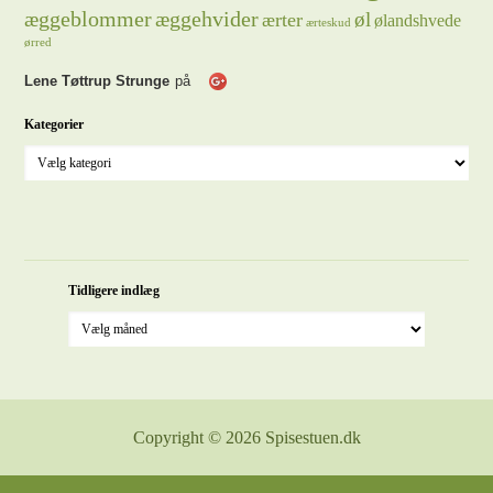
æggeblommer
æggehvider
øl
ærter
ølandshvede
ærteskud
ørred
Lene Tøttrup Strunge
på
Kategorier
Tidligere indlæg
Copyright © 2026 Spisestuen.dk