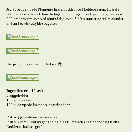
Jeg køber dampede Piemonte hasselnødder hos Nøddebazaren. Hvis du
ikke har dem i skabet, kan du tage almindelige hasselnødder og riste i en
200 grader varm ovn ved almindelig ovn i 5-10 minutter og nulre skindet
af dem i et viskestykke bagefter.
Her på mocha is med flødeskum 🙂
Ingredienser – 16 styk
3 æggehvider
150 g. rørsukker
100 g. dampede Piemonte hasselnødder
Pisk æggehviderne næsten stive.
Pisk sukkeret i lidt ad gangen og pisk til massen er skinnende og blank.
Nødderne hakkes groft.