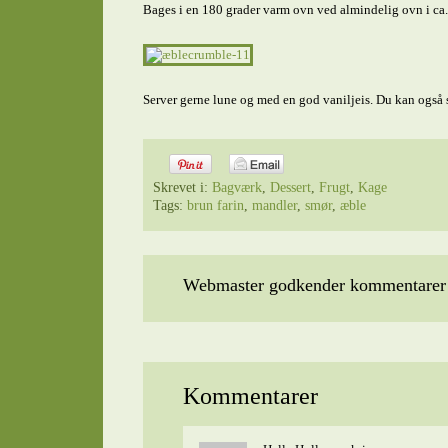
Bages i en 180 grader varm ovn ved almindelig ovn i ca. 
Server gerne lune og med en god vaniljeis. Du kan også 
Skrevet i:
Bagværk
,
Dessert
,
Frugt
,
Kage
Tags:
brun farin
,
mandler
,
smør
,
æble
Webmaster godkender kommentarer t
Kommentarer