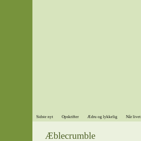
Sidste nyt
Opskrifter
Ædru og lykkelig
Når livet
Æblecrumble