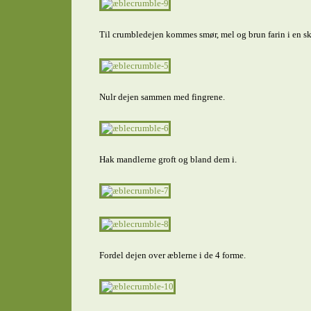
Til crumbledejen kommes smør, mel og brun farin i en sk
Nulr dejen sammen med fingrene.
Hak mandlerne groft og bland dem i.
Fordel dejen over æblerne i de 4 forme.