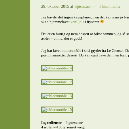
29. oktober 2015
af
Spisestuen
1 kommentar
Jeg havde slet ingen kageplaner, men det kan man jo lynh
skøn hjemmelavet
vaniljeis
i fryseren
Det er en hurtig og nem dessert at bikse sammen, og så s
æbler – uhh… det er godt!
Jeg har lavet min crumble i små gryder fra Le Creuset. De
portionsanrettet dessert. Du kan også lave den i en form 
Ingredienser – 4 personer
4 æbler – 450 g. renset vægt