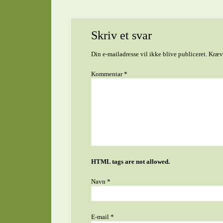
Skriv et svar
Din e-mailadresse vil ikke blive publiceret.
Kræve
Kommentar
*
HTML tags are not allowed.
Navn
*
E-mail
*