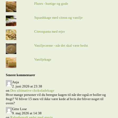
Flutes - hurtige og gode
Squashkage med citron og vanilje
Citronpasta med rejer
Vaniljecreme - når det skal være bedst
Vaniljekage
Seneste kommentarer
Anja
2. juni 2026 at 23:38
on
Den ultimative chokoladekage
Hvor mange personer vil du beregne kagen til når der også er boller og
frugt? Vi bliver 15 men vil ikke være kede af hvis der bliver noget til
overs?
Gitte Lose
9. maj 2026 at 14:38
on
Rabarbersaft sødet med stevia