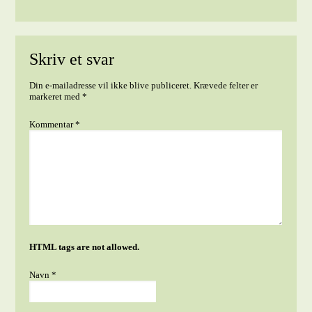
Skriv et svar
Din e-mailadresse vil ikke blive publiceret.
Krævede felter er
markeret med
*
Kommentar
*
HTML tags are not allowed.
Navn
*