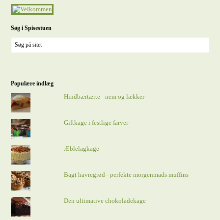
Søg i Spisestuen
Populære indlæg
Hindbærtærte - nem og lækker
Giftkage i festlige farver
Æblelagkage
Bagt havregrød - perfekte morgenmads muffins
Den ultimative chokoladekage