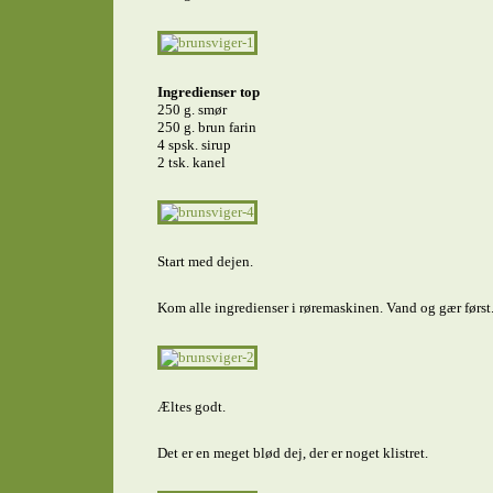
Ingredienser top
250 g. smør
250 g. brun farin
4 spsk. sirup
2 tsk. kanel
Start med dejen.
Kom alle ingredienser i røremaskinen. Vand og gær først
Æltes godt.
Det er en meget blød dej, der er noget klistret.