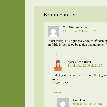
Kommentarer
Vivi Nielsen
skriver
13. oktober 2016 kl. 8:52
Er det muligt at langtidshæve dejen når den e
og fylde fyldet på og bage den om morgenen?
Besvar
Spisestuen
skriver
14. oktober 2016 kl. 21:35
Hvis jeg skulle koldhæve den, ville jeg gør
ovnen.
Hilsen Lene
Besvar
Tina
skriver
28. maj 2019 kl. 20:06