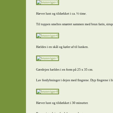
Hæver lunt og tildækket i ca. ½ time.
Til toppen smeltes smørret sammen med brun farin, sirup
Hældes i en skål og køler af til lunken.
Gærdejen hældes i en form på 25 x 35 cm.
Lav fordybninger i dejen med fingrene. Dyp fingrene i li
Hæver lunt og tildækket i 30 minutter.